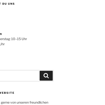
T DU UNS
n
erstag: 10–15 Uhr
 Uhr
Suchen
WEBSITE
h gerne von unseren freundlichen