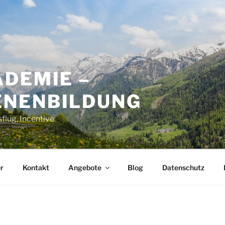
ADEMIE –
NENBILDUNG
flug, Incentive
r
Kontakt
Angebote
Blog
Datenschutz