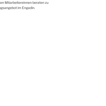
n Mitarbeitereinnen beraten zu
ngsangebot im Engadin.