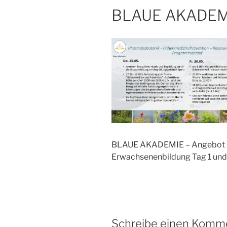
BLAUE AKADEMI
BLAUE AKADEMIE – Angebot A
Erwachsenenbildung Tag 1 und
Schreibe einen Komm