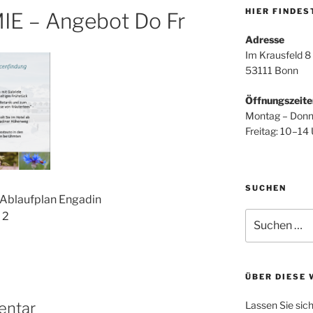
HIER FINDES
E – Angebot Do Fr
Adresse
Im Krausfeld 8
53111 Bonn
Öffnungszeite
Montag – Donn
Freitag: 10–14
SUCHEN
blaufplan Engadin
Suche
 2
nach:
ÜBER DIESE 
entar
Lassen Sie sic