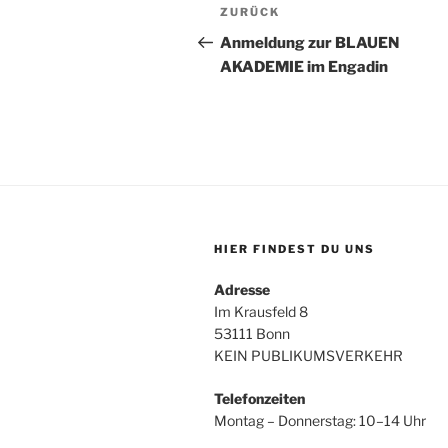
Beitragsnavigation
Vorheriger
ZURÜCK
Beitrag
Anmeldung zur BLAUEN
AKADEMIE im Engadin
HIER FINDEST DU UNS
Adresse
Im Krausfeld 8
53111 Bonn
KEIN PUBLIKUMSVERKEHR
Telefonzeiten
Montag – Donnerstag: 10–14 Uhr