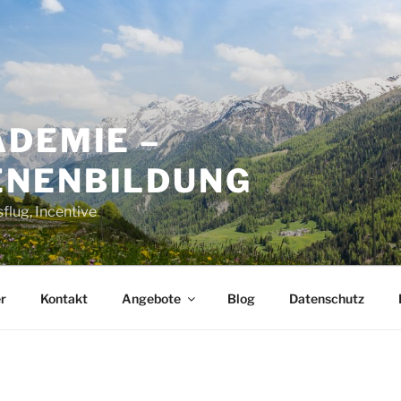
ADEMIE –
NENBILDUNG
flug, Incentive
r
Kontakt
Angebote
Blog
Datenschutz