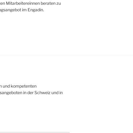
n Mitarbeitereinnen beraten zu
ngsangebot im Engadin.
hen und kompetenten
sangeboten in der Schweiz und in