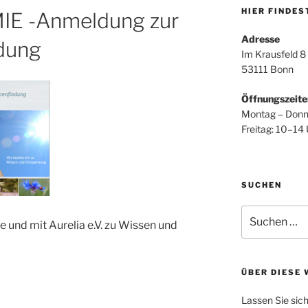
HIER FINDES
E -Anmeldung zur
Adresse
dung
Im Krausfeld 8
53111 Bonn
Öffnungszeite
Montag – Donn
Freitag: 10–14
SUCHEN
Suche
und mit Aurelia e.V. zu Wissen und
nach:
ÜBER DIESE 
Lassen Sie sic