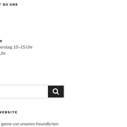
T DU UNS
n
erstag: 10–15 Uhr
 Uhr
Suchen
WEBSITE
h gerne von unseren freundlichen